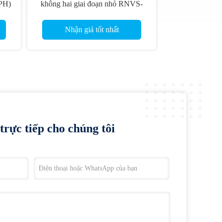
PH)
không hai giai đoạn nhỏ RNVS-
p
70
Nhận giá tốt nhất
trực tiếp cho chúng tôi