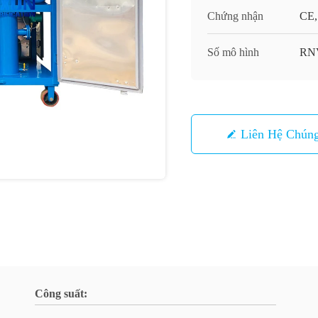
Chứng nhận
CE,
Số mô hình
RN
Liên Hệ Chúng
Công suất: