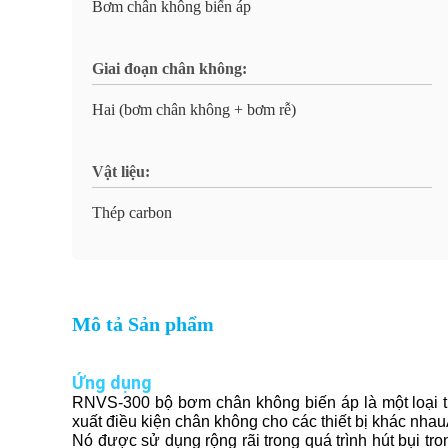
Bơm chân không biến áp
Giai đoạn chân không:
Hai (bơm chân không + bơm rễ)
Vật liệu:
Thép carbon
Mô tả Sản phẩm
Ứng dụng
RNVS-300 bộ bơm chân không biến áp là một loại thi
xuất điều kiện chân không cho các thiết bị khác nha
Nó được sử dụng rộng rãi trong quá trình hút bụi tron