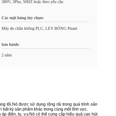
380V, 3Pha, 50HZ hoặc theo yêu cầu
Các mặt hàng tùy chọn:
Máy đo chân không PLC, LEY BÓNG Pirani
bảo hành:
2 năm
ng tôi.Nó được sử dụng rộng rãi trong quá trình sản
i bất kỳ sản phẩm khác trong cùng một lĩnh vực.
n áp điện, tụ, v.v.Nó có thể cung cấp hiệu quả cao hút