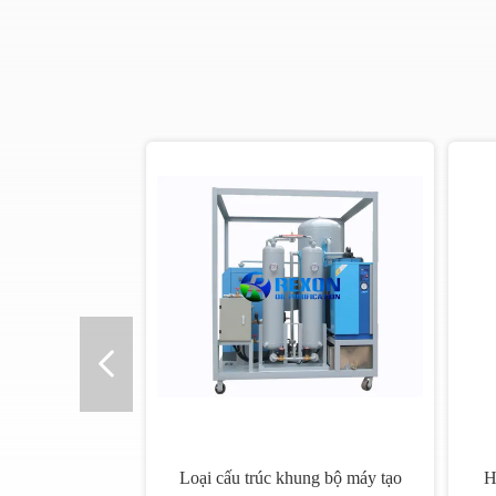
Loại cấu trúc khung bộ máy tạo
H