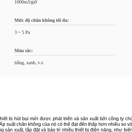
1000m3/giờ
Mức độ chân không tối đa:
3 ~ 5 Pa
Màu sắc:
trắng, xanh, v.v.
ết bị hút bụi mới được phát triển và sản xuất bởi công ty chú
uÁp suất chân không của nó có thể đạt đến thấp hơn nhiều so vớ
g sản xuất, lắp đặt và bảo trì nhiều thiết bị điện năng, như biế