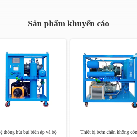
Sản phẩm khuyến cáo
ệ thống hút bụi biến áp và bộ
Thiết bị bơm chân không cô