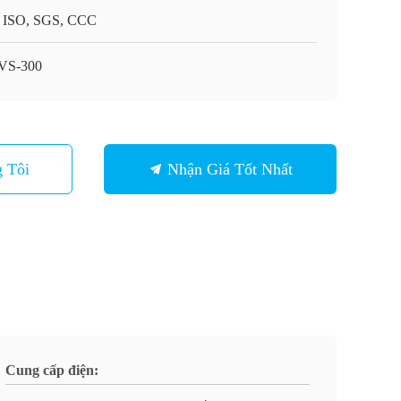
 ISO, SGS, CCC
VS-300
 Tôi
Nhận Giá Tốt Nhất
Cung cấp điện: