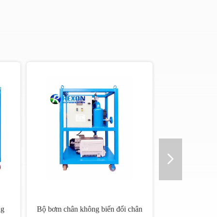
ng
Bộ bơm chân không biến đổi chân