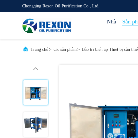
Chongqing Rexon Oil Purification Co., Ltd.
Nhà
Sản p
Trang chủ
>
các sản phẩm
>
Bảo trì biến áp Thiết bị cần thiế